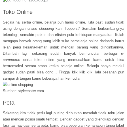
Toko Online
Segala hal serba online, belanja pun harus online. Kita pasti sudah tidak
asing dengan
online shopping
kan, Toppers? Semakin berkembangnya
teknologi, semakin praktis dan efisien pula kehidupan masyarakat. Itulah
mengapa banyak orang yang lebih suka berbelanja online daripada harus
lelah pergi kesana-kemari untuk mencari barang yang diinginkannya.
Ditambah lagi, sekarang sudah banyak bermunculan berbagai
e-
commerce
serta toko online yang memudahkan kamu untuk bisa
bertransaksi secara aman ketika belanja online. Belanja hanya melalui
gadget sudah pasti bisa dong… Tinggal klik klik klik, lalu pesanan pun
sampai di tangan kamu beberapa hari kemudian.
Sumber: stylecaster.com
Peta
Sekarang kita tidak perlu lagi pusing diributkan masalah tidak tahu jalan
atau mencari posisi suatu tempat. Dengan gadget yang dilengkapi dengan
fasilitas navigasi serta peta, kamu bisa bepergian kemanapun tanpa takut