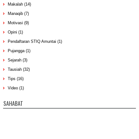
Makalah
(14)
Manaqib
(7)
Motivasi
(9)
Opini
(1)
Pendaftaran STIQ Amuntai
(1)
Pujangga
(1)
Sejarah
(3)
Tausiah
(32)
Tips
(16)
Video
(1)
SAHABAT