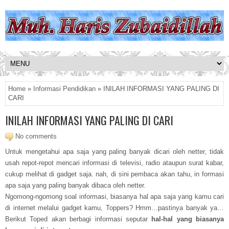
Home
»
Informasi Pendidikan
» INILAH INFORMASI YANG PALING DI
CARI
INILAH INFORMASI YANG PALING DI CARI
No comments
Untuk mengetahui apa saja yang paling banyak dicari oleh netter, tidak
usah repot-repot mencari informasi di televisi, radio ataupun surat kabar,
cukup melihat di gadget saja. nah, di sini pembaca akan tahu, in formasi
apa saja yang paling banyak dibaca oleh netter.
Ngomong-ngomong soal informasi, biasanya hal apa saja yang kamu cari
di internet melalui gadget kamu, Toppers? Hmm…pastinya banyak ya…
Berikut Toped akan berbagi informasi seputar
hal-hal yang biasanya