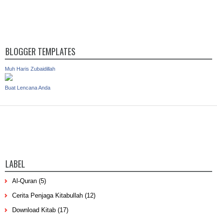
BLOGGER TEMPLATES
Muh Haris Zubaidillah
Buat Lencana Anda
LABEL
Al-Quran
(5)
Cerita Penjaga Kitabullah
(12)
Download Kitab
(17)