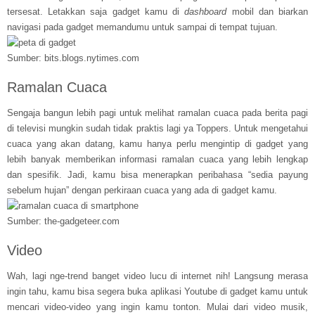
tersesat. Letakkan saja gadget kamu di
dashboard
mobil dan biarkan
navigasi pada gadget memandumu untuk sampai di tempat tujuan.
Sumber: bits.blogs.nytimes.com
Ramalan Cuaca
Sengaja bangun lebih pagi untuk melihat ramalan cuaca pada berita pagi
di televisi mungkin sudah tidak praktis lagi ya Toppers. Untuk mengetahui
cuaca yang akan datang, kamu hanya perlu mengintip di gadget yang
lebih banyak memberikan informasi ramalan cuaca yang lebih lengkap
dan spesifik. Jadi, kamu bisa menerapkan peribahasa “sedia payung
sebelum hujan” dengan perkiraan cuaca yang ada di gadget kamu.
Sumber: the-gadgeteer.com
Video
Wah, lagi nge-trend banget video lucu di internet nih! Langsung merasa
ingin tahu, kamu bisa segera buka aplikasi Youtube di gadget kamu untuk
mencari video-video yang ingin kamu tonton. Mulai dari video musik,