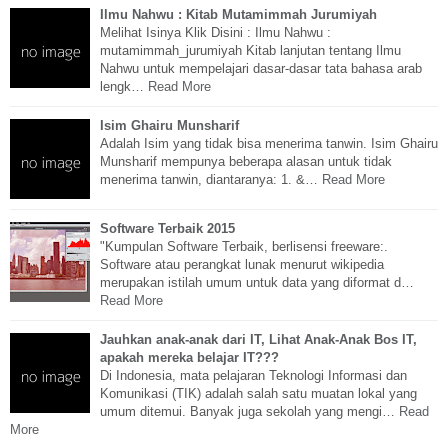
Ilmu Nahwu : Kitab Mutamimmah Jurumiyah
Melihat Isinya Klik Disini : Ilmu Nahwu :
mutamimmah_jurumiyah Kitab lanjutan tentang Ilmu
Nahwu untuk mempelajari dasar-dasar tata bahasa arab
lengk…
Read More
Isim Ghairu Munsharif
Adalah Isim yang tidak bisa menerima tanwin. Isim Ghairu
Munsharif mempunya beberapa alasan untuk tidak
menerima tanwin, diantaranya: 1. &…
Read More
Software Terbaik 2015
"Kumpulan Software Terbaik, berlisensi freeware:.
Software atau perangkat lunak menurut wikipedia
merupakan istilah umum untuk data yang diformat d…
Read More
Jauhkan anak-anak dari IT, Lihat Anak-Anak Bos IT,
apakah mereka belajar IT???
Di Indonesia, mata pelajaran Teknologi Informasi dan
Komunikasi (TIK) adalah salah satu muatan lokal yang
umum ditemui. Banyak juga sekolah yang mengi…
Read
More