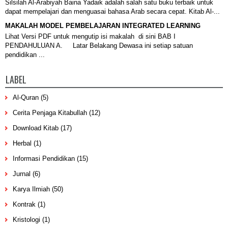
Silsilah Al-Arabiyah Baina Yadaik adalah salah satu buku terbaik untuk
dapat mempelajari dan menguasai bahasa Arab secara cepat. Kitab Al-...
MAKALAH MODEL PEMBELAJARAN INTEGRATED LEARNING
Lihat Versi PDF untuk mengutip isi makalah di sini BAB I
PENDAHULUAN A. Latar Belakang Dewasa ini setiap satuan
pendidikan ...
LABEL
Al-Quran
(5)
Cerita Penjaga Kitabullah
(12)
Download Kitab
(17)
Herbal
(1)
Informasi Pendidikan
(15)
Jurnal
(6)
Karya Ilmiah
(50)
Kontrak
(1)
Kristologi
(1)