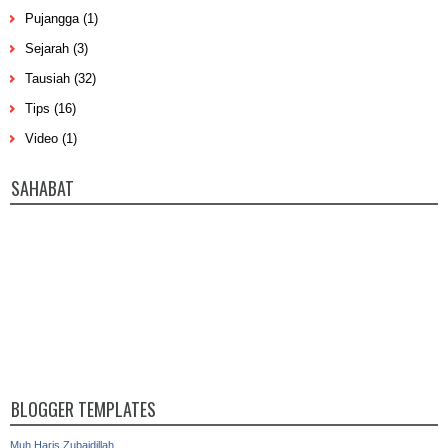
Pujangga
(1)
Sejarah
(3)
Tausiah
(32)
Tips
(16)
Video
(1)
SAHABAT
BLOGGER TEMPLATES
Muh Haris Zubaidillah