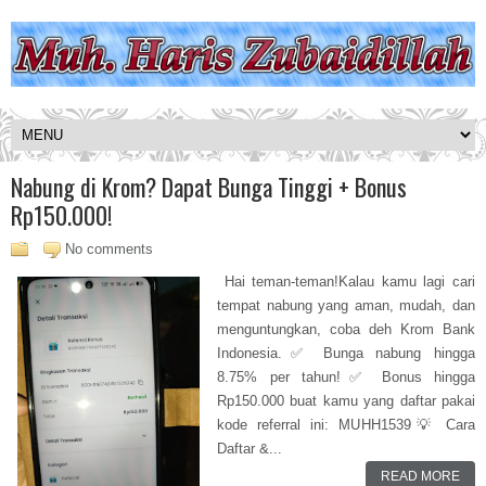
Nabung di Krom? Dapat Bunga Tinggi + Bonus
Rp150.000!
No comments
Hai teman-teman!Kalau kamu lagi cari
tempat nabung yang aman, mudah, dan
menguntungkan, coba deh Krom Bank
Indonesia.✅ Bunga nabung hingga
8.75% per tahun!✅ Bonus hingga
Rp150.000 buat kamu yang daftar pakai
kode referral ini: MUHH1539💡 Cara
Daftar &...
READ MORE