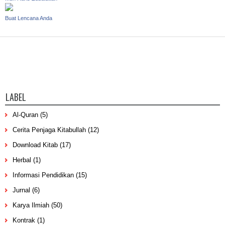
Buat Lencana Anda
LABEL
Al-Quran
(5)
Cerita Penjaga Kitabullah
(12)
Download Kitab
(17)
Herbal
(1)
Informasi Pendidikan
(15)
Jurnal
(6)
Karya Ilmiah
(50)
Kontrak
(1)