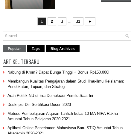
1
2
3
...
31
►
Popular
Tags
Blog Archives
ARTIKEL TERBARU
Nabung di Krom? Dapat Bunga Tinggi + Bonus Rp150.000!
Membangun Kualitas Pengajaran dalam Studi Ilmu-ilmu Keislaman:
Pendekatan, Tujuan, dan Strategi
Arah Politik NU di Era Demokrasi Pemilu Saat Ini
Deskripsi Diri Sertifikasi Dosen 2023
Metode Pembelajaran Alquran Tahfizh kelas 10 MA NIPA Rakha
Amuntai Tahun Pelajaran 2020-2021
Aplikasi Online Penerimaan Mahasiswa Baru STIQ Amuntai Tahun
Akademin 2020-2021