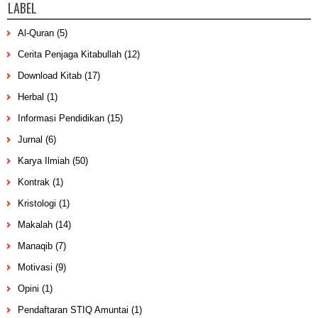
LABEL
Al-Quran
(5)
Cerita Penjaga Kitabullah
(12)
Download Kitab
(17)
Herbal
(1)
Informasi Pendidikan
(15)
Jurnal
(6)
Karya Ilmiah
(50)
Kontrak
(1)
Kristologi
(1)
Makalah
(14)
Manaqib
(7)
Motivasi
(9)
Opini
(1)
Pendaftaran STIQ Amuntai
(1)