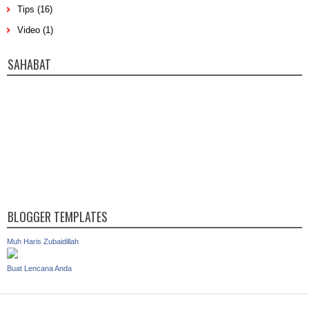
Tips
(16)
Video
(1)
SAHABAT
BLOGGER TEMPLATES
Muh Haris Zubaidillah
Buat Lencana Anda