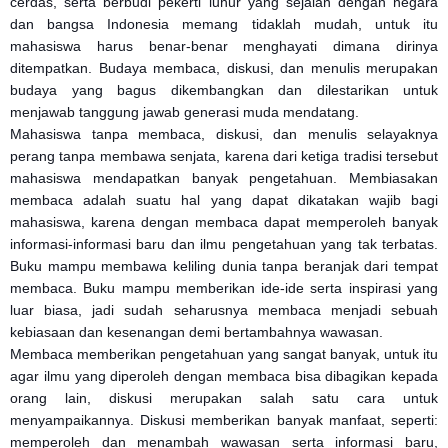
cerdas, serta berbudi pekerti luhur yang sejalan dengan negara
dan bangsa Indonesia memang tidaklah mudah, untuk itu
mahasiswa harus benar-benar menghayati dimana dirinya
ditempatkan. Budaya membaca, diskusi, dan menulis merupakan
budaya yang bagus dikembangkan dan dilestarikan untuk
menjawab tanggung jawab generasi muda mendatang.
Mahasiswa tanpa membaca, diskusi, dan menulis selayaknya
perang tanpa membawa senjata, karena dari ketiga tradisi tersebut
mahasiswa mendapatkan banyak pengetahuan. Membiasakan
membaca adalah suatu hal yang dapat dikatakan wajib bagi
mahasiswa, karena dengan membaca dapat memperoleh banyak
informasi-informasi baru dan ilmu pengetahuan yang tak terbatas.
Buku mampu membawa keliling dunia tanpa beranjak dari tempat
membaca. Buku mampu memberikan ide-ide serta inspirasi yang
luar biasa, jadi sudah seharusnya membaca menjadi sebuah
kebiasaan dan kesenangan demi bertambahnya wawasan.
Membaca memberikan pengetahuan yang sangat banyak, untuk itu
agar ilmu yang diperoleh dengan membaca bisa dibagikan kepada
orang lain, diskusi merupakan salah satu cara untuk
menyampaikannya. Diskusi memberikan banyak manfaat, seperti:
memperoleh dan menambah wawasan serta informasi baru,