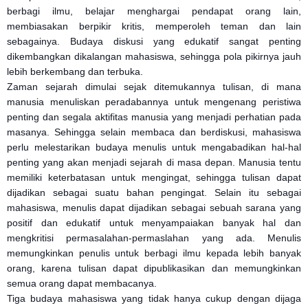
berbagi ilmu, belajar menghargai pendapat orang lain,
membiasakan berpikir kritis, memperoleh teman dan lain
sebagainya. Budaya diskusi yang edukatif sangat penting
dikembangkan dikalangan mahasiswa, sehingga pola pikirnya jauh
lebih berkembang dan terbuka.
Zaman sejarah dimulai sejak ditemukannya tulisan, di mana
manusia menuliskan peradabannya untuk mengenang peristiwa
penting dan segala aktifitas manusia yang menjadi perhatian pada
masanya. Sehingga selain membaca dan berdiskusi, mahasiswa
perlu melestarikan budaya menulis untuk mengabadikan hal-hal
penting yang akan menjadi sejarah di masa depan. Manusia tentu
memiliki keterbatasan untuk mengingat, sehingga tulisan dapat
dijadikan sebagai suatu bahan pengingat. Selain itu sebagai
mahasiswa, menulis dapat dijadikan sebagai sebuah sarana yang
positif dan edukatif untuk menyampaiakan banyak hal dan
mengkritisi permasalahan-permaslahan yang ada. Menulis
memungkinkan penulis untuk berbagi ilmu kepada lebih banyak
orang, karena tulisan dapat dipublikasikan dan memungkinkan
semua orang dapat membacanya.
Tiga budaya mahasiswa yang tidak hanya cukup dengan dijaga