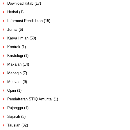
Download Kitab
(17)
Herbal
(1)
Informasi Pendidikan
(15)
Jurnal
(6)
Karya Ilmiah
(50)
Kontrak
(1)
Kristologi
(1)
Makalah
(14)
Manaqib
(7)
Motivasi
(9)
Opini
(1)
Pendaftaran STIQ Amuntai
(1)
Pujangga
(1)
Sejarah
(3)
Tausiah
(32)