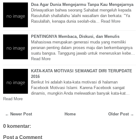
Doa Agar Dunia Mengejarmu Tanpa Kau Mengejarnya
Diriwayatkan bahwa seorang Sahabat mengeluh kepada
Rasulullah shallallahu 'alaihi wasallam dan berkata: "Ya
Rasulallah, kenapa dunia seolah-ola…
Read More
PENTINGNYA Membaca, Diskusi, dan Menulis
Mahasiswa merupakan generasi muda yang memiliki
peranan penting dalam proses maju dan berkembangnya
suatu bangsa. Tanggung jawab untuk meneruskan kebe…
Read More
KATA-KATA MOTIVASI SEMANGAT DIRI TERUPDATE
2016
Berikut Ini adalah kata-kata motivasi di halaman
Facebook Motivasi Islami. Karena Facebook sangat
dinamis, mungkin Anda melewatkan banyak kata-kat…
Read More
← Newer Post
Home
Older Post →
0 komentar:
Post a Comment