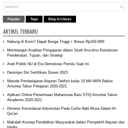
Popular
Tags
Blog Archives
ARTIKEL TERBARU
Nabung di Krom? Dapat Bunga Tinggi + Bonus Rp150.000!
Membangun Kualitas Pengajaran dalam Studi Ilmu-ilmu Keislaman:
Pendekatan, Tujuan, dan Strategi
Arah Politik NU di Era Demokrasi Pemilu Saat Ini
Deskripsi Diri Sertifikasi Dosen 2023
Metode Pembelajaran Alquran Tahfizh kelas 10 MA NIPA Rakha
Amuntai Tahun Pelajaran 2020-2021
Aplikasi Online Penerimaan Mahasiswa Baru STIQ Amuntai Tahun
Akademin 2020-2021
Dimensi Kecerdasan Adversitas Pada Cerita Nabi Musa Dalam Al-
Qur'an
Makalah Konsep Pendidikan Masyarakat dalam Perspektif Alquran dan
Hadits